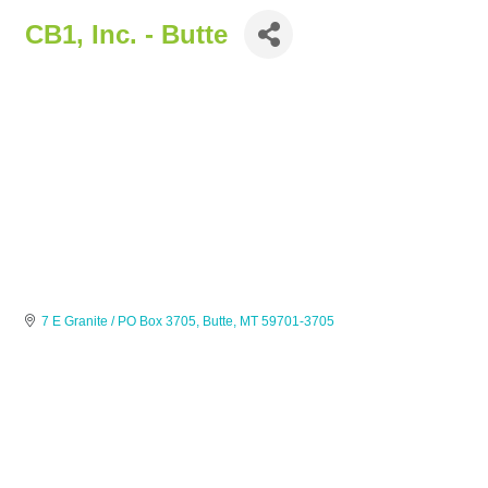
CB1, Inc. - Butte
7 E Granite / PO Box 3705
Butte
MT
59701-3705