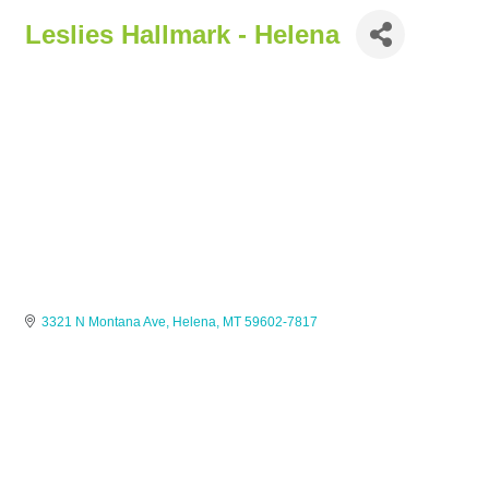
Leslies Hallmark - Helena
3321 N Montana Ave
Helena
MT
59602-7817